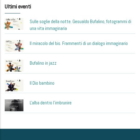
Ultimi eventi
Sulle soglie della notte. Gesualdo Bufalino, fotogrammi di
una vita immaginaria
Il miracolo del bis. Frammenti di un dialogo immaginario
Bufalino in jazz
Il Dio bambino
L'alba dentro l'imbrunire