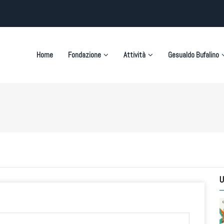
on
Home
Fondazione
Attività
Gesualdo Bufalino
U