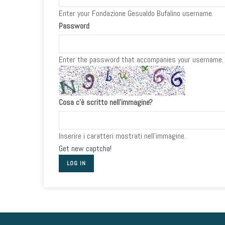
Enter your Fondazione Gesualdo Bufalino username.
Password
Enter the password that accompanies your username.
Cosa c'è scritto nell'immagine?
Inserire i caratteri mostrati nell'immagine.
Get new captcha!