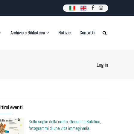
Archivio e Biblioteca
Notizie
Contatti
Log in
ltimi eventi
Sulle soglie della notte. Gesualdo Bufalino,
fotogrammi di una vita immaginaria