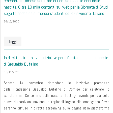
celebrare il famoso scrittore di Comiso a cento anni dalla
nascita. Oltre 10 mila contatti sul web per la Giornata di Studi
seguita anche da numerosi studenti delle università italiane
16/11/2020
Leggi
In diretta streaming le iniziative per il Centenario della nascita
di Gesualdo Bufalino
08/11/2020
Sabato 14 novembre riprendono le iniziative promosse
dalla Fondazione Gesualdo Bufalino di Comiso per celebrare lo
scrittore nel Centenario della nascita. Tutti gli eventi, per via delle
nuove disposizioni nazionali e regionali legate alla emergenza Covid
saranno diffuse in diretta streaming sulla pagina della piattaforma