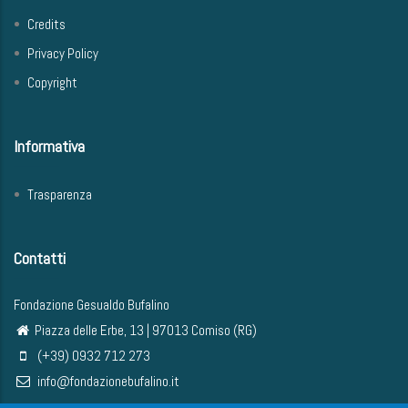
Credits
Privacy Policy
Copyright
Informativa
Trasparenza
Contatti
Fondazione Gesualdo Bufalino
Piazza delle Erbe, 13 | 97013 Comiso (RG)
(+39) 0932 712 273
info@fondazionebufalino.it