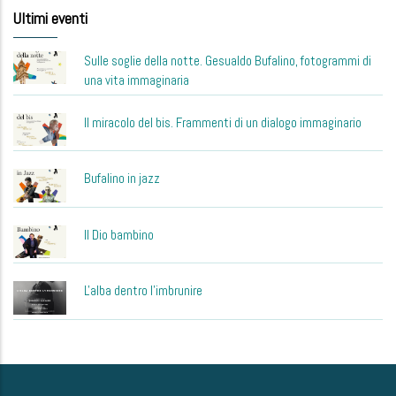
Ultimi eventi
Sulle soglie della notte. Gesualdo Bufalino, fotogrammi di
una vita immaginaria
Il miracolo del bis. Frammenti di un dialogo immaginario
Bufalino in jazz
Il Dio bambino
L'alba dentro l'imbrunire