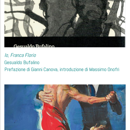
Io, Franca Florio
Gesualdo Bufalino
Prefazione di Gianni Canova, introduzione di Massimo Onofri