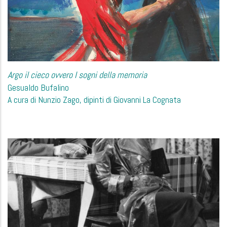
Argo il cieco ovvero I sogni della memoria
Gesualdo Bufalino
A cura di Nunzio Zago, dipinti di Giovanni La Cognata