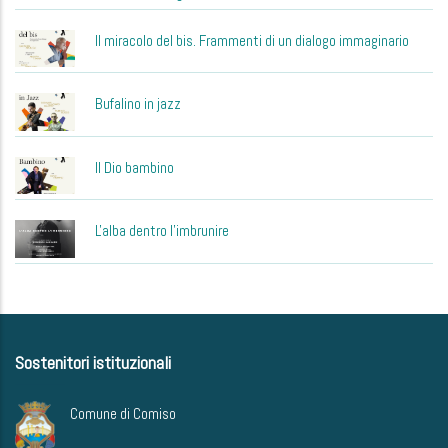
Il miracolo del bis. Frammenti di un dialogo immaginario
Bufalino in jazz
Il Dio bambino
L'alba dentro l'imbrunire
Sostenitori istituzionali
Comune di Comiso