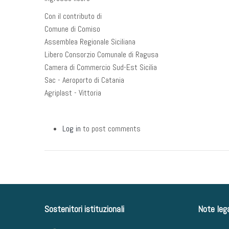
Con il contributo di
Comune di Comiso
Assemblea Regionale Siciliana
Libero Consorzio Comunale di Ragusa
Camera di Commercio Sud-Est Sicilia
Sac - Aeroporto di Catania
Agriplast - Vittoria
Log in
to post comments
Sostenitori istituzionali
Note lega