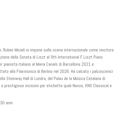
, Ruben Micieli si impone sulla scena internazionale come vincitore
zione della Sonata di Liszt al 9th International F. Liszt Piano
pianista italiano al Maria Canals di Barcellona 2021 e
ato alla Filarmonica di Berlino nel 2026. Ha calcato i palcoscenici
della Steinway Hall di Londra, del Palau de la Música Catalana di
a prestigiose incisioni per etichette quali Naxos, KNS Classical e
 30 anni