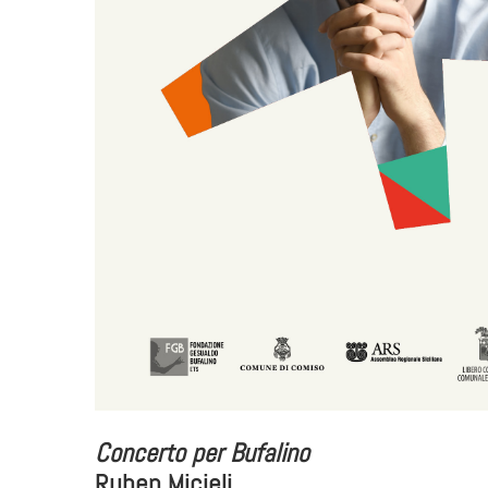
Concerto per Bufalino
Ruben Micieli