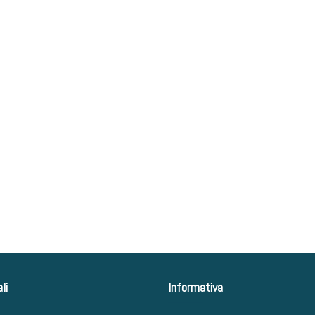
li
Informativa