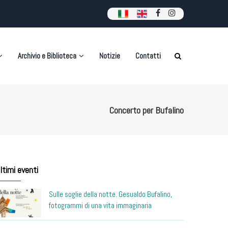
Archivio e Biblioteca
Notizie
Contatti
Concerto per Bufalino
ltimi eventi
Sulle soglie della notte. Gesualdo Bufalino,
fotogrammi di una vita immaginaria