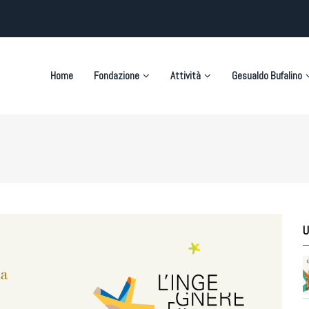
on
Home
Fondazione
Attività
Gesualdo Bufalino
U