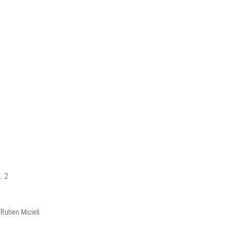
. 2
 Ruben Micieli