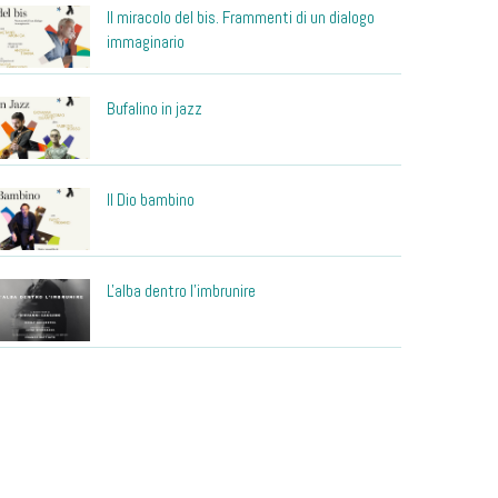
Il miracolo del bis. Frammenti di un dialogo
immaginario
Bufalino in jazz
Il Dio bambino
L'alba dentro l'imbrunire