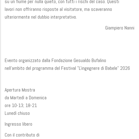
su un fiume per nulla quieto, con tutti i rischi del caso. Questi
lavori non offriranno risposte al visitatore, ma scaveranno
ulteriormente nel dubbio interpretativo.
Giampiero Nanni
Evento organizzato dalla Fondazione Gesualdo Bufalino
nell'ambito del programma del Festival "L'ingegnere di Babele" 2026
Apertura Mostra
da Martedì a Domenica
ore 10-13; 18-21
Lunedì chiuso
Ingresso libero
Con il contributo di