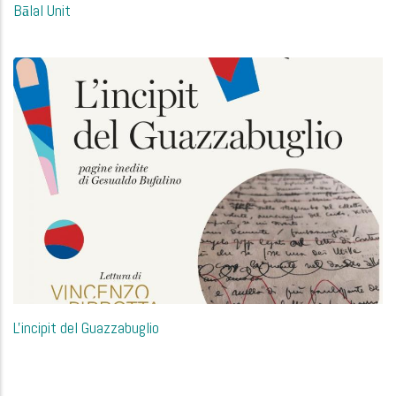
Bālal Unit
L'incipit del Guazzabuglio