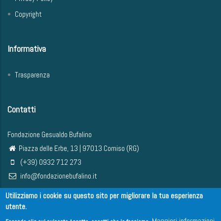
Copyright
Informativa
Trasparenza
Contatti
Fondazione Gesualdo Bufalino
Piazza delle Erbe, 13 | 97013 Comiso (RG)
(+39) 0932 712 273
info@fondazionebufalino.it
Utilizziamo i cookie su questo sito per migliorare la tua esperienza
utente.
Maggiori informazioni