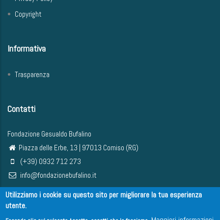
Copyright
Informativa
Trasparenza
Contatti
Fondazione Gesualdo Bufalino
Piazza delle Erbe, 13 | 97013 Comiso (RG)
(+39) 0932 712 273
info@fondazionebufalino.it
Utilizziamo i cookie su questo sito per migliorare la tua esperienza
utente.
Maggiori informazioni