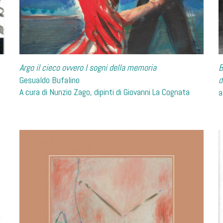
Argo il cieco ovvero I sogni della memoria
B
Gesualdo Bufalino
d
A cura di Nunzio Zago, dipinti di Giovanni La Cognata
a