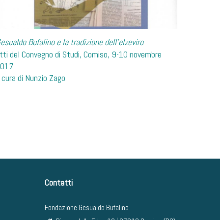
esualdo Bufalino e la tradizione dell’elzeviro
tti del Convegno di Studi, Comiso, 9-10 novembre
2017
 cura di Nunzio Zago
Contatti
Fondazione Gesualdo Bufalino